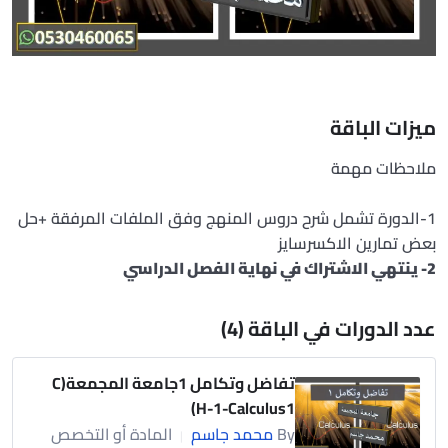
ميزات الباقة
ملاحظات مهمة
1-الدورة تشمل شرح دروس المنهج وفق الملفات المرفقة +حل
بعض تمارين الاكسرسايز
2- ينتهي الاشتراك في نهاية الفصل الدراسي
عدد الدورات في الباقة (4)
تفاضل وتكامل 1جامعة المجمعة(C
H-1-Calculus1)
By
محمد جاسم
المادة أو التخصص
|