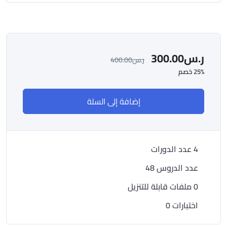
ر.س
300.00
ر.س
400.00
25% خصم
إضافة إلى السلة
4 عدد الدورات
عدد الدروس 48
0 ملفات قابلة للتنزيل
اختبارات 0