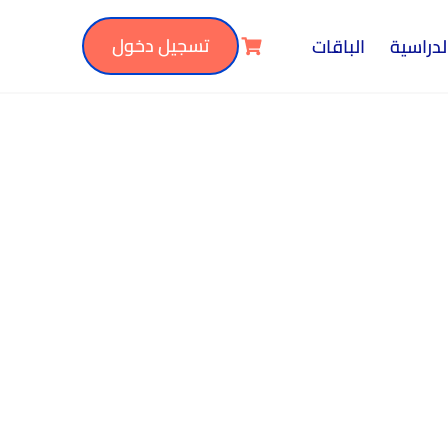
تسجيل دخول
لدراسية
الباقات