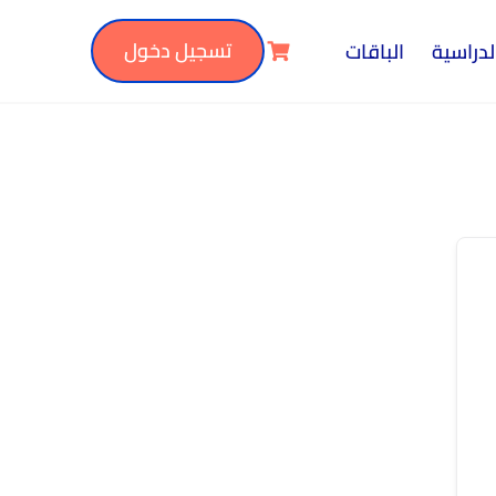
تسجيل دخول
لدراسية
الباقات