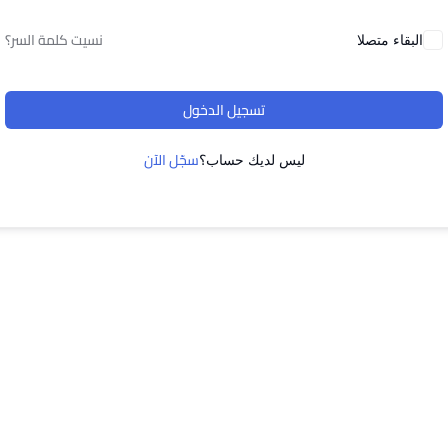
نسيت كلمة السر؟
البقاء متصلا
تسجيل الدخول
سجّل الآن
ليس لديك حساب؟