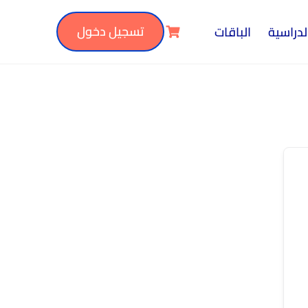
تسجيل دخول
لدراسية
الباقات