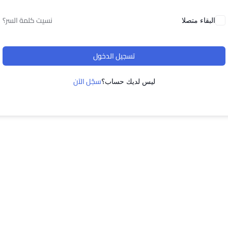
نسيت كلمة السر؟
البقاء متصلا
تسجيل الدخول
سجّل الآن
ليس لديك حساب؟