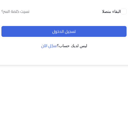
نسيت كلمة السر؟
البقاء متصلا
تسجيل الدخول
سجّل الآن
ليس لديك حساب؟