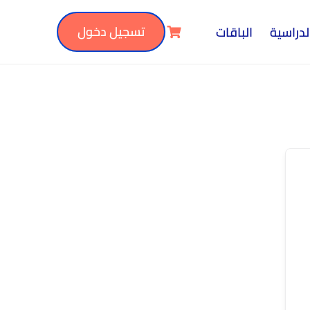
تسجيل دخول
لدراسية
الباقات