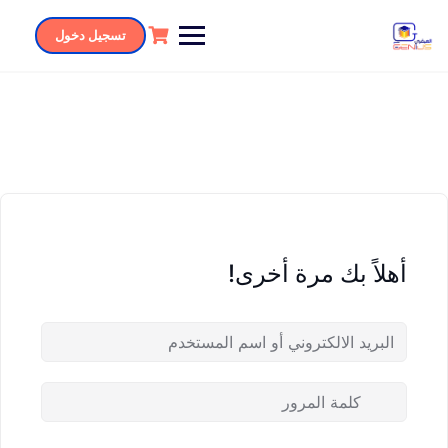
تسجيل دخول
أهلاً بك مرة أخرى!