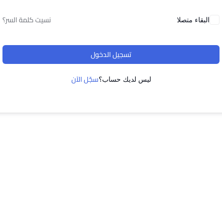
نسيت كلمة السر؟
البقاء متصلا
تسجيل الدخول
سجّل الآن
ليس لديك حساب؟