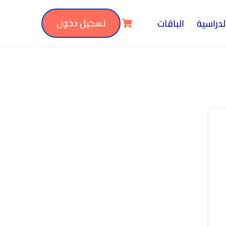
تسجيل دخول
لدراسية
الباقات