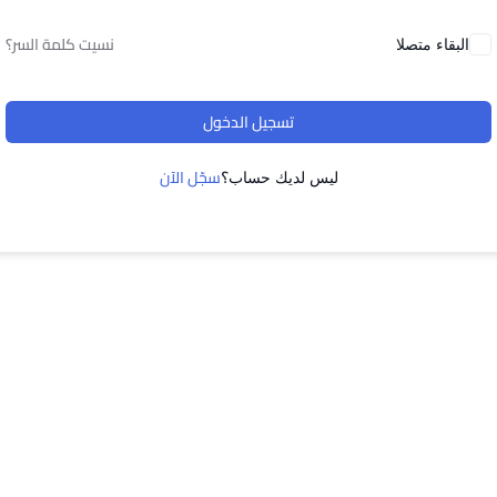
نسيت كلمة السر؟
البقاء متصلا
تسجيل الدخول
سجّل الآن
ليس لديك حساب؟