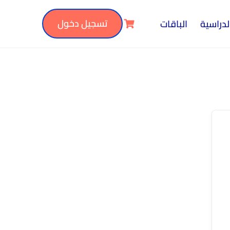
تسجيل دخول
لدراسية
الباقات