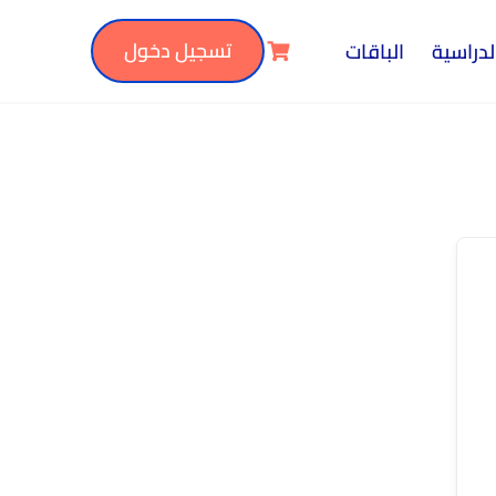
تسجيل دخول
لدراسية
الباقات