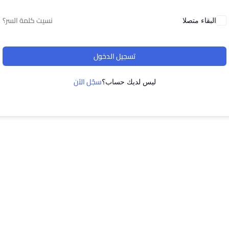
نسيت كلمة السر؟
البقاء متصلا
تسجيل الدخول
سجّل الآن
ليس لديك حساب؟