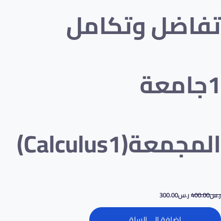
تفاضل وتكامل
1جامعة
المجمعة(Calculus1)
ر.س
400.00
ر.س
300.00
إضافة إلى السلة