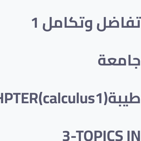
تفاضل وتكامل 1
معة
طيبة(calculus1)CHPTER
3-TOPICS 