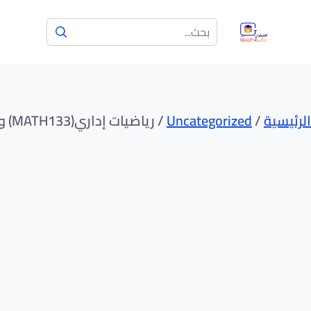
الرئيسية
/
Uncategorized
/ رياضيات إداري(MATH133) وفق المذكرة الجديدة1444