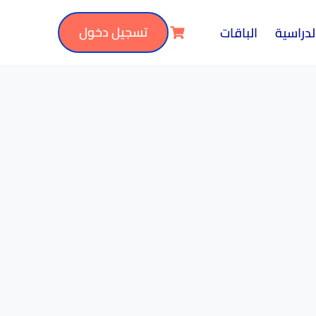
تسجيل دخول
لدراسية
الباقات