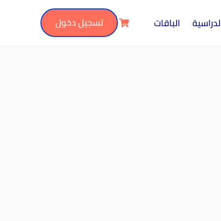
تسجيل دخول
لدراسية
الباقات