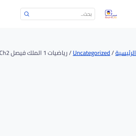
الرئيسية
/
Uncategorized
/ رياضيات 1 الملك فيصل MATH1+ch2+مراجعة النهائي