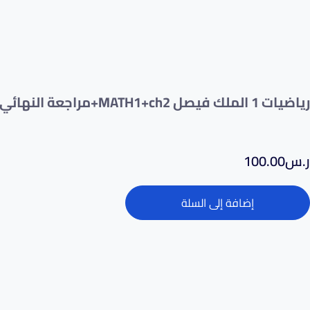
رياضيات 1 الملك فيصل MATH1+ch2+مراجعة النهائي
ر.س
100.00
إضافة إلى السلة