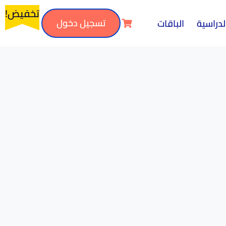
تخفيض!
تسجيل دخول
لدراسية
الباقات