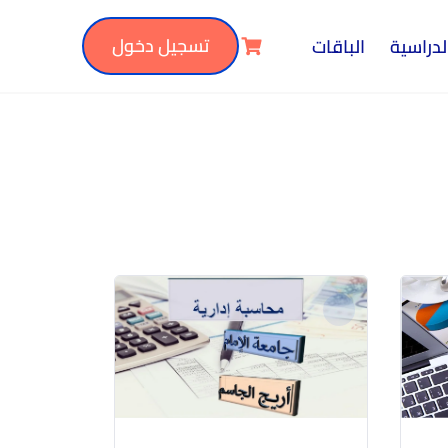
تسجيل دخول
لدراسية
الباقات