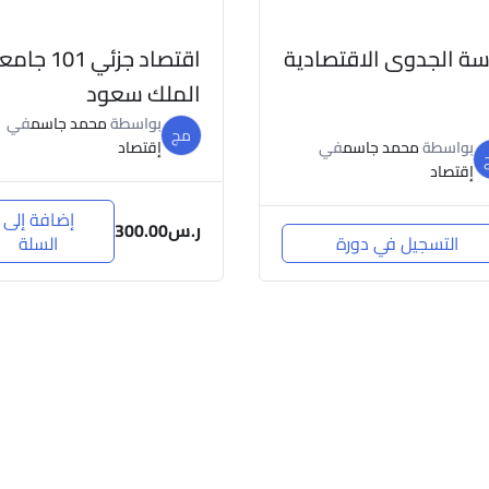
سة الجدوى الاقتصادية
اقتصاد جزئي 101 ج
الملك سعود
بواسطة
محمد جاسم
في
مج
بواسطة
محمد جاسم
في
إقتصاد
إقتصاد
إضافة إلى
ر.س
300.00
التسجيل في دورة
السلة