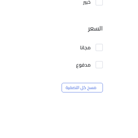
خبير
السعر
مجانا
مدفوع
مسح كل التصفية