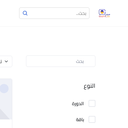
النوع
الدورة
باقة