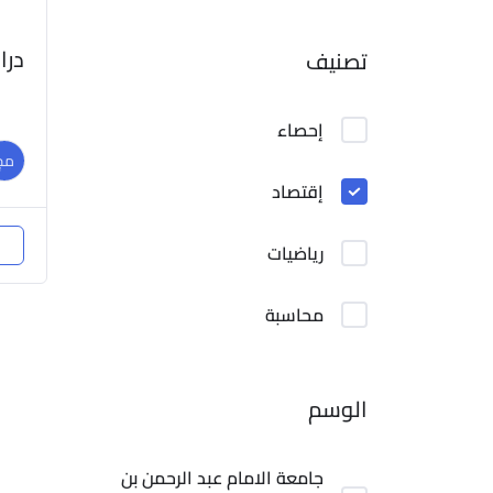
درا
تصنيف
إحصاء
مج
إقتصاد
رياضيات
محاسبة
الوسم
جامعة الامام عبد الرحمن بن