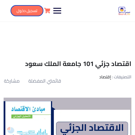
تسجيل دخول
اقتصاد جزئي 101 جامعة الملك سعود
التصنيفات :
إقتصاد
قائمتي المفضلة
مشاركة