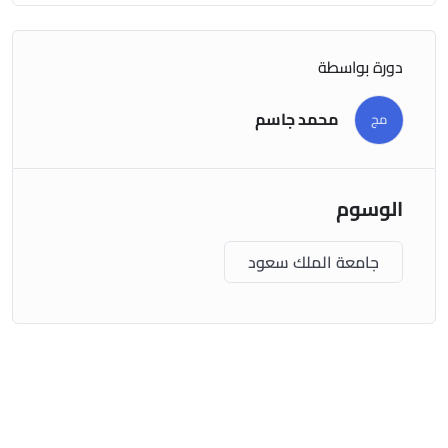
دورة بواسطة
محمد جاسم
مج
الوسوم
جامعة الملك سعود